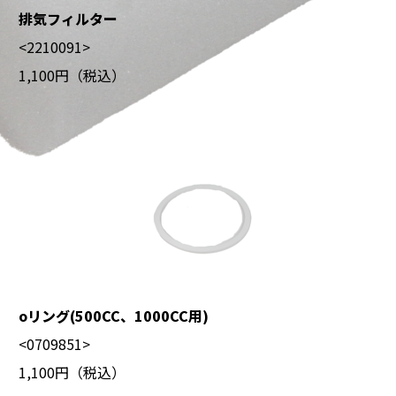
排気フィルター
<2210091>
1,100円（税込）
oリング(500CC、1000CC用)
<0709851>
1,100円（税込）