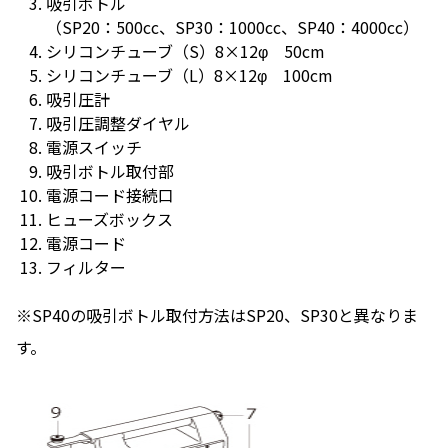
吸引ボトル
1.1A
（SP20：500cc、SP30：1000cc、SP40：4000cc）
101W
シリコンチューブ（S）8×12φ 50cm
シリコンチューブ（L）8×12φ 100cm
吸引圧計
吸引圧調整ダイヤル
電源スイッチ
吸引ボトル取付部
電源コード接続口
ヒューズボックス
電源コード
フィルター
※SP40の吸引ボトル取付方法はSP20、SP30と異なりま
す。