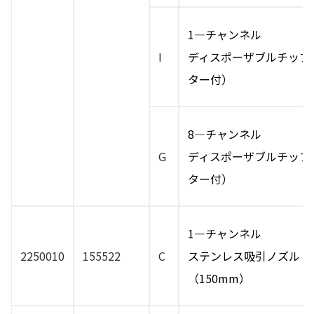
1―チャンネル
I
ディスポーザブルチップ
ター付）
8―チャンネル
G
ディスポーザブルチップ
ター付）
1―チャンネル
2250010
155522
C
ステンレス吸引ノズル
（150mm）