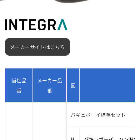
メーカーサイトはこちら
当社品
メーカー品
図
番
番
バキュボーイ標準セット
H
バキュボーイ ハンドオ