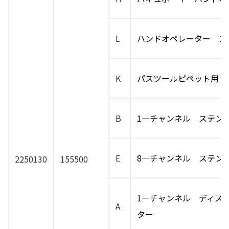
L
ハンドオペレーター ス
K
パスツールピペット用ラ
B
1―チャンネル ステン
E
8―チャンネル ステン
2250130
155500
1―チャンネル ディス
A
ター