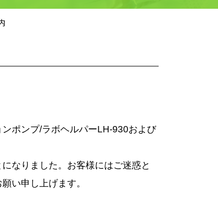
内
ンプ/ラボヘルパーLH-930および
。
になりました。お客様にはご迷惑と
お願い申し上げます。