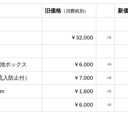
旧価格
新
（消費税別）
￥32,000
⇒
電池ボックス
￥6,000
⇒
ｰﾄ式流入防止付）
￥7,000
⇒
m
￥1,600
⇒
￥6,000
⇒