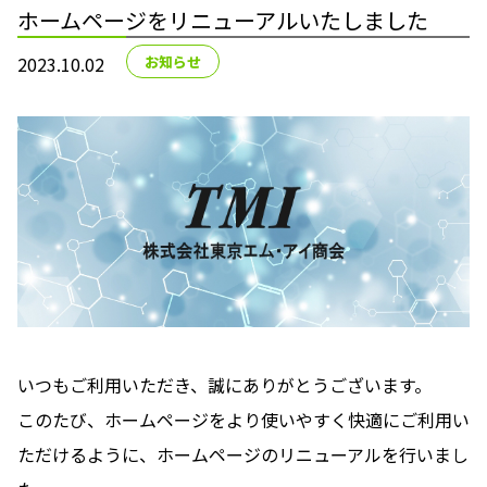
ホームページをリニューアルいたしました
2023.10.02
お知らせ
いつもご利用いただき、誠にありがとうございます。
このたび、ホームページをより使いやすく快適にご利用い
ただけるように、ホームページのリニューアルを行いまし